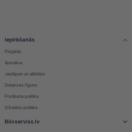
Iepirkšanās
Piegāde
Apmaksa
Jautājumi un atbildes
Distances līgums
Privātuma politika
Sīkdatņu politika
Būvserviss.lv