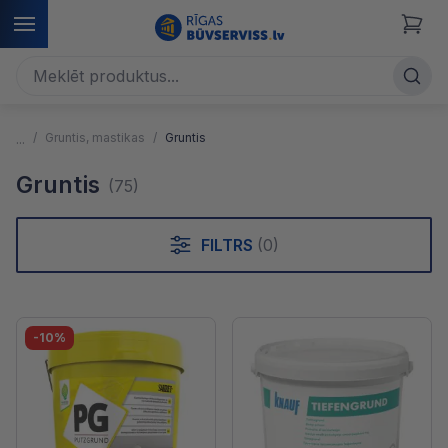
Gruntis, mastikas
Gruntis
Gruntis
(75)
FILTRS
(0)
-10%