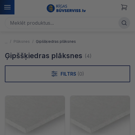
Plāksnes
Ģipššķiedras plāksnes
Ģipššķiedras plāksnes
(4)
FILTRS
(0)