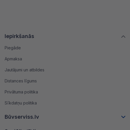
Iepirkšanās
Piegāde
Apmaksa
Jautājumi un atbildes
Distances līgums
Privātuma politika
Sīkdatņu politika
Būvserviss.lv