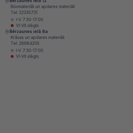
Bērzaunes ielā 12
Būvmateriāli un apdares materiāli
Tel:
22335731
I-V 7:30-17:00
VI-VII slēgts
Bērzaunes ielā 8a
Krāsas un apdares materiāli
Tel:
28684205
I-V 7:30-17:00
VI-VII slēgts