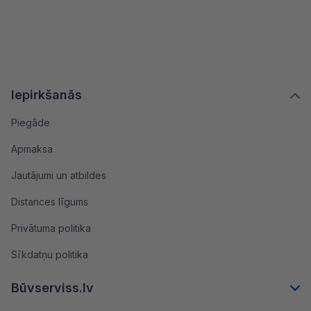
Iepirkšanās
Piegāde
Apmaksa
Jautājumi un atbildes
Distances līgums
Privātuma politika
Sīkdatņu politika
Būvserviss.lv