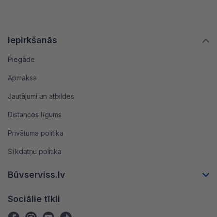
Iepirkšanās
Piegāde
Apmaksa
Jautājumi un atbildes
Distances līgums
Privātuma politika
Sīkdatņu politika
Būvserviss.lv
Sociālie tīkli