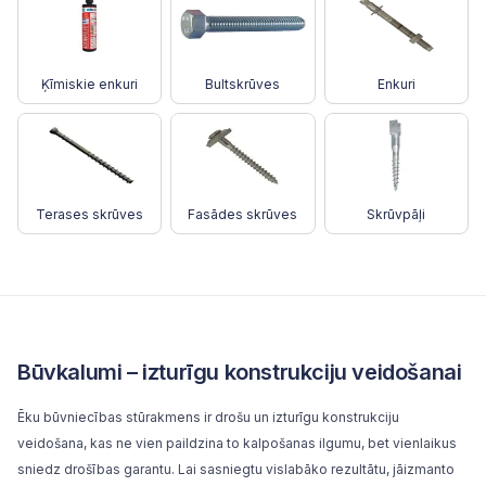
Ķīmiskie enkuri
Bultskrūves
Enkuri
Terases skrūves
Fasādes skrūves
Skrūvpāļi
Būvkalumi – izturīgu konstrukciju veidošanai
Ēku būvniecības stūrakmens ir drošu un izturīgu konstrukciju
veidošana, kas ne vien paildzina to kalpošanas ilgumu, bet vienlaikus
sniedz drošības garantu. Lai sasniegtu vislabāko rezultātu, jāizmanto