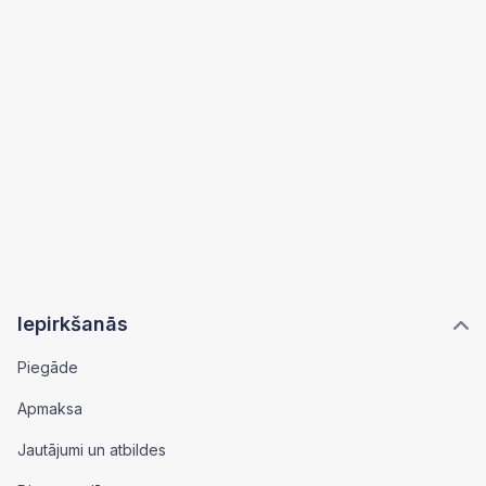
Iepirkšanās
Piegāde
Apmaksa
Jautājumi un atbildes