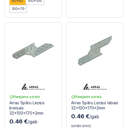
60x60
100x100
100x70
Pieejams uzreiz
Pieejams uzreiz
Arras Spāru Leņķis
Arras Spāru Leņķis labais
kreisais
32x100x170x2mm
32x100x170x2mm
0.46 €
/gab
0.46 €
/gab
Izmēri (mm)