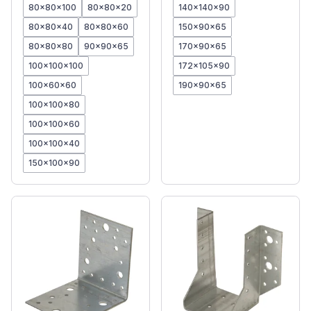
80x80x100
80x80x20
140x140x90
80x80x40
80x80x60
150x90x65
80x80x80
90x90x65
170x90x65
100x100x100
172x105x90
100x60x60
190x90x65
100x100x80
100x100x60
100x100x40
150x100x90