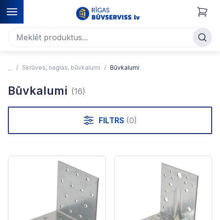
Skrūves, naglas, būvkalumi
Būvkalumi
Būvkalumi
(16)
FILTRS
(0)