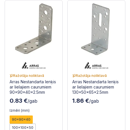
Ražotāja noliktavā
Ražotāja noliktavā
Arras Nestandarta lenķis
Arras Nestandarta lenķis
ar lielajiem caurumiem
ar lielajiem caurumiem
90x90x40x2.5mm
130x50x65x2.5mm
0.83 €
1.86 €
/gab
/gab
Izmēri (mm)
90x90x40
100x100x50