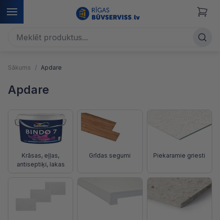
Sākums
Apdare
Apdare
Krāsas, eļļas,
Grīdas segumi
Piekaramie griesti
antiseptiķi, lakas