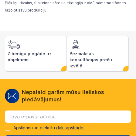
Plākšņu dizains, funkcionalitāte un ekoloģija ir AMF pamatnostādnes
ražojot savu produkciju.
Zibenīga piegāde uz
Bezmaksas
objektiem
konsultācijas preču
izvēlē
Nepalaid garām mūsu lieliskos
piedāvājumus!
Apstiprinu un piekrītu
datu apstrādei
.