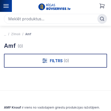
Zīmoli
Amf
Amf
(0)
FILTRS
(0)
AMF Knauf
ir viens no vadošajiem griestu produkcijas ražotājiem.