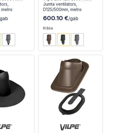
tors,
Jumta ventilators,
 melns
D125/500mm, melns
600.10 €
/gab
/gab
Krāsa