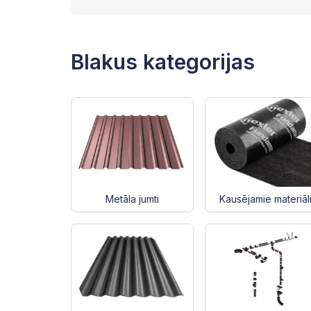
Blakus kategorijas
Metāla jumti
Kausējamie materiāl