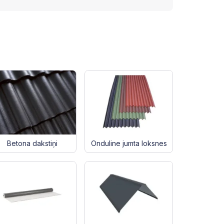
Betona dakstiņi
Onduline jumta loksnes