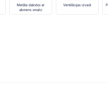
Metāla dakstiņi ar
Ventilācijas izvadi
P
akmens smalci