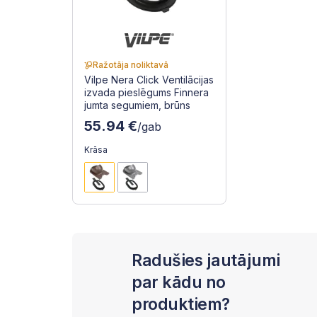
Ražotāja noliktavā
Vilpe Nera Click Ventilācijas
izvada pieslēgums Finnera
jumta segumiem, brūns
55.94 €
/gab
Krāsa
Radušies jautājumi
par kādu no
produktiem?