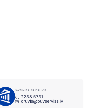
SAZINIES AR DRUVIS:
2233 5731
druvis@buvserviss.lv