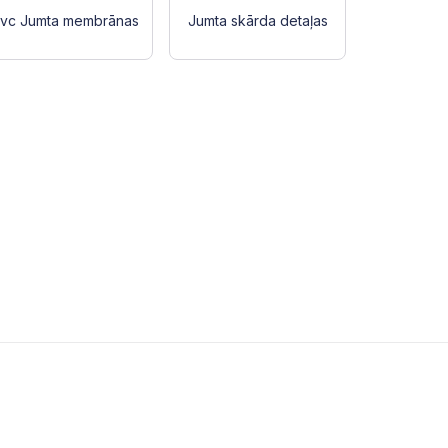
vc Jumta membrānas
Jumta skārda detaļas