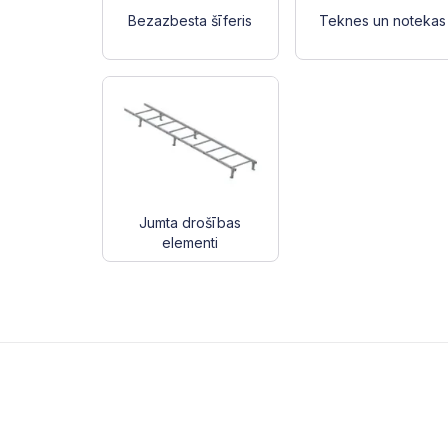
Bezazbesta šīferis
Teknes un notekas
Jumta drošības
elementi