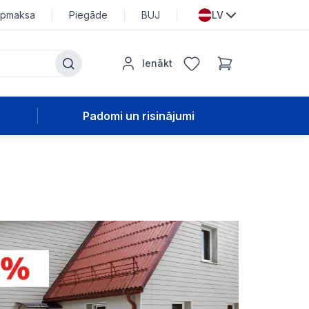
pmaksa
Piegāde
BUJ
LV
Ienākt
Padomi un risinājumi