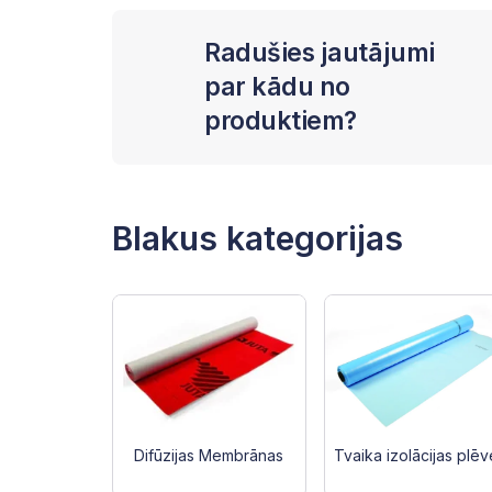
Radušies jautājumi
par kādu no
produktiem?
Blakus kategorijas
Difūzijas Membrānas
Tvaika izolācijas plē