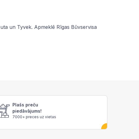
uta
un
Tyvek
. Apmeklē Rīgas Būvservisa
Plašs preču
piedāvājums!
7000+ preces uz vietas