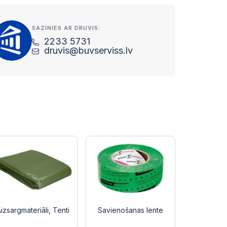
SAZINIES AR DRUVIS:
2233 5731
druvis@buvserviss.lv
izsargmateriāli, Tenti
Savienošanas lente