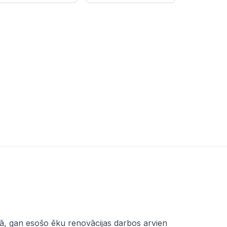
ībā, gan esošo ēku renovācijas darbos arvien