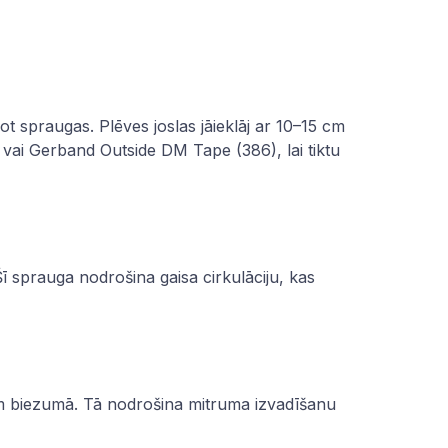
ot spraugas. Plēves joslas jāieklāj ar 10–15 cm
vai Gerband Outside DM Tape (386), lai tiktu
Šī sprauga nodrošina gaisa cirkulāciju, kas
2 cm biezumā. Tā nodrošina mitruma izvadīšanu