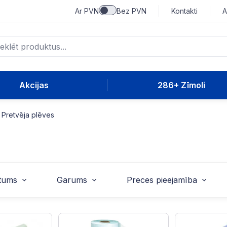
Ar PVN
Bez PVN
Kontakti
A
Akcijas
286+ Zīmoli
Pretvēja plēves
tums
Garums
Preces pieejamība