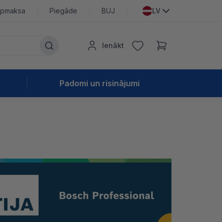
pmaksa
Piegāde
BUJ
LV
Ienākt
Padomi un risinājumi