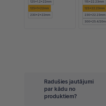
125x1.2x22mm
115x22.23mm
125x1x22mm
125x22.23mm
230x2x22mm
230x22.23mm
300x25.4/20
Radušies jautājumi
par kādu no
produktiem?