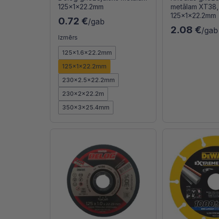
125x1x22.2mm
metālam XT38,
125x1x22.2mm
0.72 €
/gab
2.08 €
/gab
Izmērs
125x1.6x22.2mm
125x1x22.2mm
230x2.5x22.2mm
230x2x22.2m
350x3x25.4mm