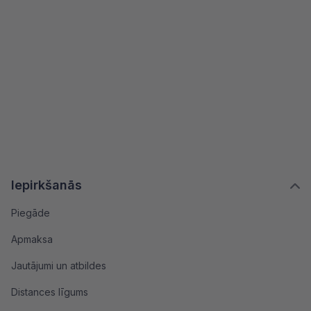
Iepirkšanās
Piegāde
Apmaksa
Jautājumi un atbildes
Distances līgums