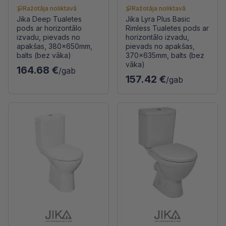
Ražotāja noliktavā
Ražotāja noliktavā
Jika Deep Tualetes
Jika Lyra Plus Basic
pods ar horizontālo
Rimless Tualetes pods ar
izvadu, pievads no
horizontālo izvadu,
apakšas, 380x650mm,
pievads no apakšas,
balts (bez vāka)
370x635mm, balts (bez
vāka)
164.68 €
/gab
157.42 €
/gab