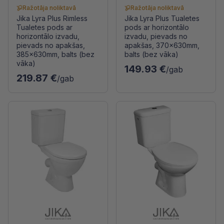
Ražotāja noliktavā
Ražotāja noliktavā
Jika Lyra Plus Rimless
Jika Lyra Plus Tualetes
Tualetes pods ar
pods ar horizontālo
horizontālo izvadu,
izvadu, pievads no
pievads no apakšas,
apakšas, 370x630mm,
385x630mm, balts (bez
balts (bez vāka)
vāka)
149.93 €
/gab
219.87 €
/gab