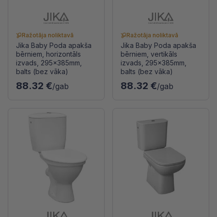
Ražotāja noliktavā
Ražotāja noliktavā
Jika Baby Poda apakša
Jika Baby Poda apakša
bērniem, horizontāls
bērniem, vertikāls
izvads, 295x385mm,
izvads, 295x385mm,
balts (bez vāka)
balts (bez vāka)
88.32 €
88.32 €
/gab
/gab