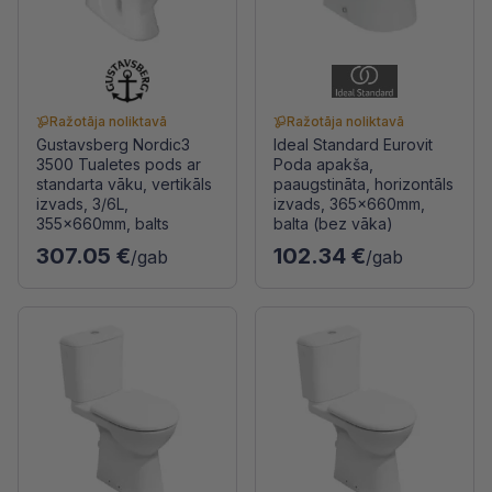
Ražotāja noliktavā
Ražotāja noliktavā
Gustavsberg Nordic3
Ideal Standard Eurovit
3500 Tualetes pods ar
Poda apakša,
standarta vāku, vertikāls
paaugstināta, horizontāls
izvads, 3/6L,
izvads, 365x660mm,
355x660mm, balts
balta (bez vāka)
307.05 €
102.34 €
/gab
/gab