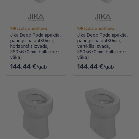
Ražotāja noliktavā
Ražotāja noliktavā
Jika Deep Poda apakša,
Jika Deep Poda apakša,
paaugstināta 480mm,
paaugstināta 480mm,
horizontāls izvads,
vertikāls izvads,
360x670mm, balta (bez
360x670mm, balta (bez
vāka)
vāka)
144.44 €
144.44 €
/gab
/gab