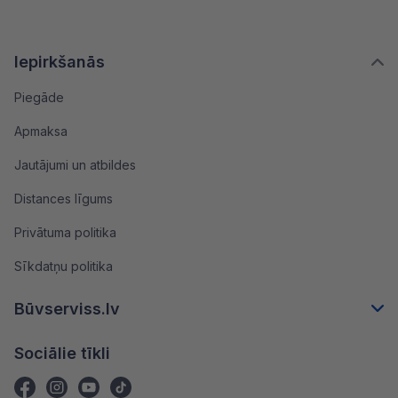
Iepirkšanās
Piegāde
Apmaksa
Jautājumi un atbildes
Distances līgums
Privātuma politika
Sīkdatņu politika
Būvserviss.lv
Sociālie tīkli