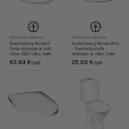
Ražotāja noliktavā
Ražotāja noliktavā
Gustavsberg Nordic3
Gustavsberg Nordic/Artic
Poda sēdriņķis ar soft
- Standarta poda
close (QR) vāku, balts
sēdriņķis ar vāku, balts
63.83 €
25.02 €
/gab
/gab