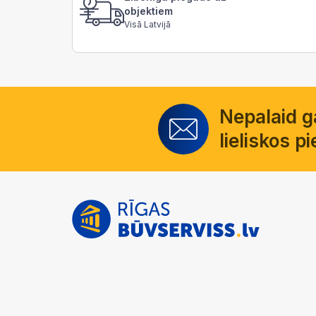
objektiem
Visā Latvijā
Nepalaid 
lieliskos 