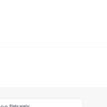
Plašs preču