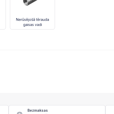
Nerūsējošā tērauda
gaisas vadi
Bezmaksas