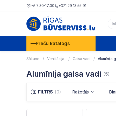
I-V 7:30-17:00
+371 29 13 55 91
Preču katalogs
Sākums
Ventilācija
Gaisa vadi
Alumīnija 
Alumīnija gaisa vadi
(5)
FILTRS
(0)
Ražotājs
Dia