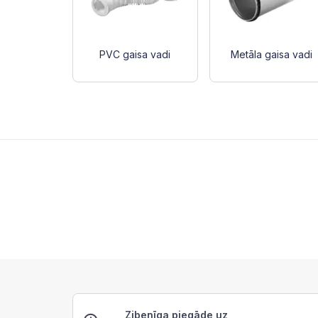
PVC gaisa vadi
Metāla gaisa vadi
Zibenīga piegāde uz