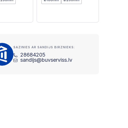
SAZINIES AR SANDIJS BIRZNIEKS:
28684205
sandijs@buvserviss.lv