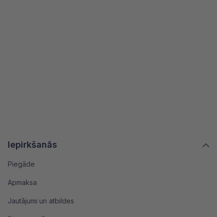
Iepirkšanās
Piegāde
Apmaksa
Jautājumi un atbildes