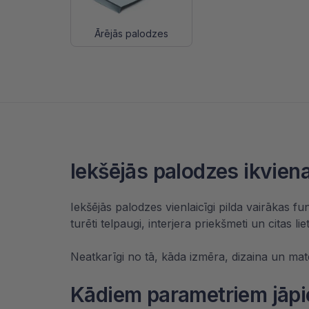
Ārējās palodzes
Iekšējās palodzes ikvie
Iekšējās palodzes vienlaicīgi pilda vairākas fu
turēti telpaugi, interjera priekšmeti un citas lie
Neatkarīgi no tā, kāda izmēra, dizaina un mat
Kādiem parametriem jāpie