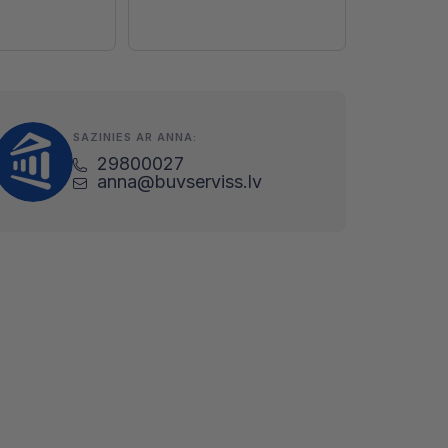
SAZINIES AR ANNA:
29800027
anna@buvserviss.lv