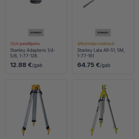
Uz pasūtījumu
Ražotāja noliktavā
Stanley Adapteris 1/4-
Stanley Lata AR-51, 5M,
5/8, 1-77-128
1-77-161
12.88 €
64.75 €
/gab
/gab