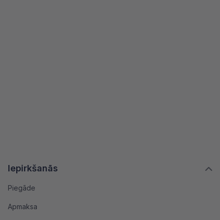
Iepirkšanās
Piegāde
Apmaksa