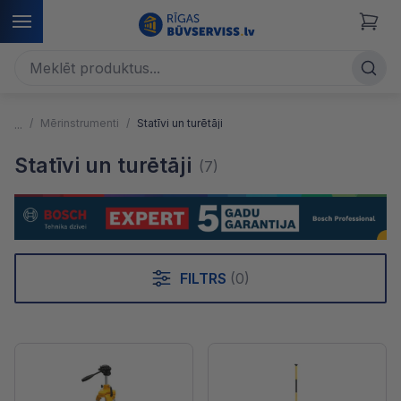
Mērinstrumenti
Statīvi un turētāji
Statīvi un turētāji
(7)
FILTRS
(0)