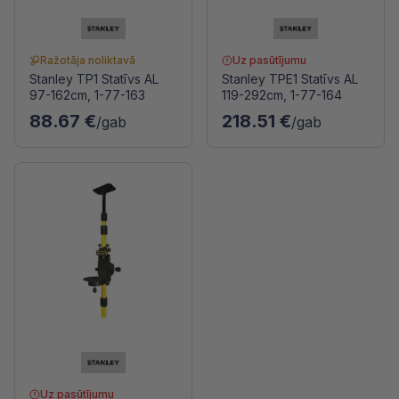
Ražotāja noliktavā
Uz pasūtījumu
Stanley TP1 Statīvs AL
Stanley TPE1 Statīvs AL
97-162cm, 1-77-163
119-292cm, 1-77-164
88.67 €
218.51 €
/gab
/gab
Uz pasūtījumu