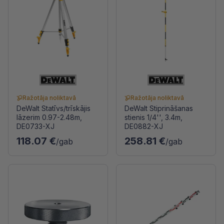
Ražotāja noliktavā
Ražotāja noliktavā
DeWalt Statīvs/trīskājis
DeWalt Stiprināšanas
lāzerim 0.97-2.48m,
stienis 1/4'', 3.4m,
DE0733-XJ
DE0882-XJ
118.07 €
258.81 €
/gab
/gab