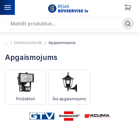
Elektromateriāli
Apgaismojums
Apgaismojums
Prožektori
Āra apgaismojums