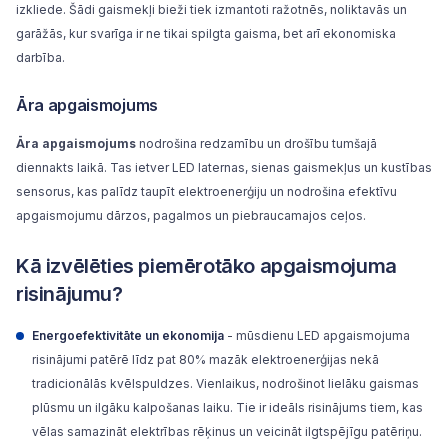
izkliede. Šādi gaismekļi bieži tiek izmantoti ražotnēs, noliktavās un
garāžās, kur svarīga ir ne tikai spilgta gaisma, bet arī ekonomiska
darbība.
Āra apgaismojums
Āra apgaismojums
nodrošina redzamību un drošību tumšajā
diennakts laikā. Tas ietver LED laternas, sienas gaismekļus un kustības
sensorus, kas palīdz taupīt elektroenerģiju un nodrošina efektīvu
apgaismojumu dārzos, pagalmos un piebraucamajos ceļos.
Kā izvēlēties piemērotāko apgaismojuma
risinājumu?
Energoefektivitāte un ekonomija
- mūsdienu LED apgaismojuma
risinājumi patērē līdz pat 80% mazāk elektroenerģijas nekā
tradicionālās kvēlspuldzes. Vienlaikus, nodrošinot lielāku gaismas
plūsmu un ilgāku kalpošanas laiku. Tie ir ideāls risinājums tiem, kas
vēlas samazināt elektrības rēķinus un veicināt ilgtspējīgu patēriņu.