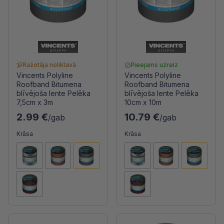
Ražotāja noliktavā
Pieejams uzreiz
Vincents Polyline
Vincents Polyline
Roofband Bitumena
Roofband Bitumena
blīvējoša lente Pelēka
blīvējoša lente Pelēka
7,5cm x 3m
10cm x 10m
2.99 €
10.79 €
/gab
/gab
Krāsa
Krāsa