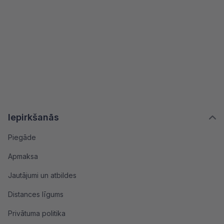
Iepirkšanās
Piegāde
Apmaksa
Jautājumi un atbildes
Distances līgums
Privātuma politika