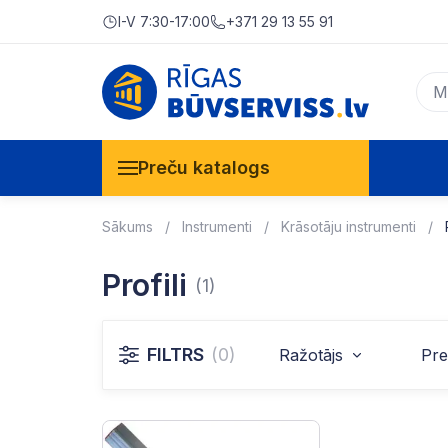
I-V 7:30-17:00
+371 29 13 55 91
Preču katalogs
Sākums
Instrumenti
Krāsotāju instrumenti
Profili
(1)
FILTRS
(0)
Ražotājs
Pre