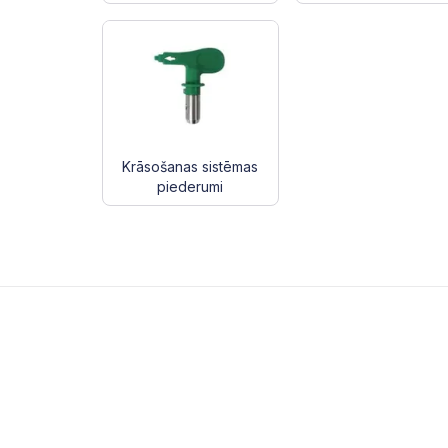
Krāsošanas sistēmas
piederumi