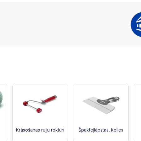
Krāsošanas ruļļu rokturi
Špakteļlāpstas, ķelles