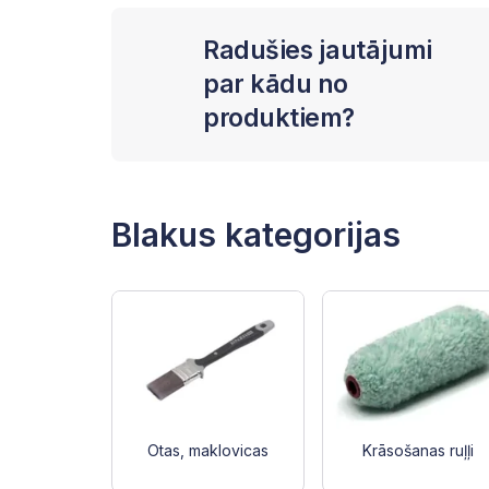
Radušies jautājumi
par kādu no
produktiem?
Blakus kategorijas
Otas, maklovicas
Krāsošanas ruļļi