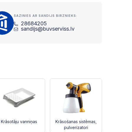
SAZINIES AR SANDIJS BIRZNIEKS:
28684205
sandijs@buvserviss.lv
Krāsotāju vanniņas
Krāsošanas sistēmas,
pulverizatori