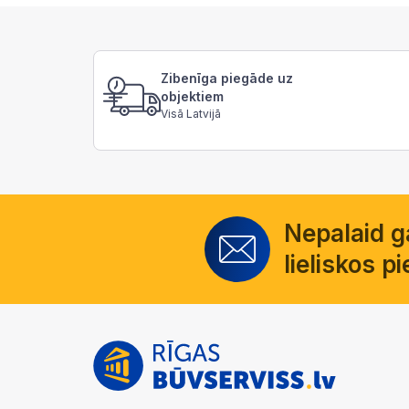
Zibenīga piegāde uz
objektiem
Visā Latvijā
Nepalaid 
lieliskos 