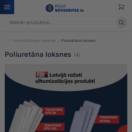
Siltumizolācijas materiāli
Poliuretāna loksnes
Poliuretāna loksnes
(4)