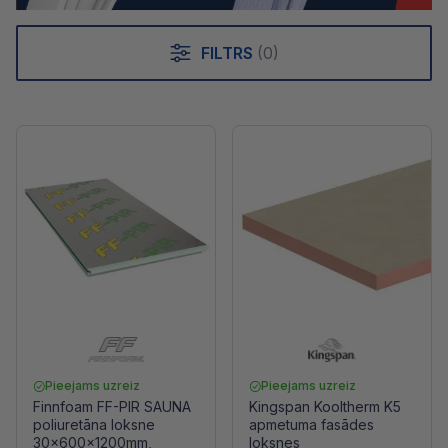
FILTRS
(0)
Pieejams uzreiz
Pieejams uzreiz
Finnfoam FF-PIR SAUNA
Kingspan Kooltherm K5
poliuretāna loksne
apmetuma fasādes
30x600x1200mm,
loksnes