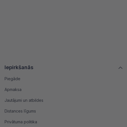
Iepirkšanās
Piegāde
Apmaksa
Jautājumi un atbildes
Distances līgums
Privātuma politika