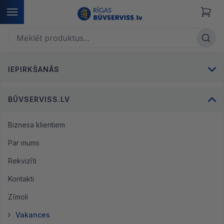
IEPIRKŠANĀS
BŪVSERVISS.LV
Biznesa klientiem
Par mums
Rekvizīti
Kontakti
Zīmoli
Vakances