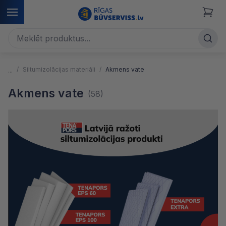
Siltumizolācijas materiāli
Akmens vate
Akmens vate
(58)