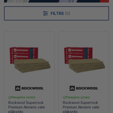
FILTRS
(0)
Pieejams uzreiz
Pieejams uzreiz
Rockwool Superrock
Rockwool Superrock
Premium Akmens vate
Premium Akmens vate
plāksnēs
plāksnēs