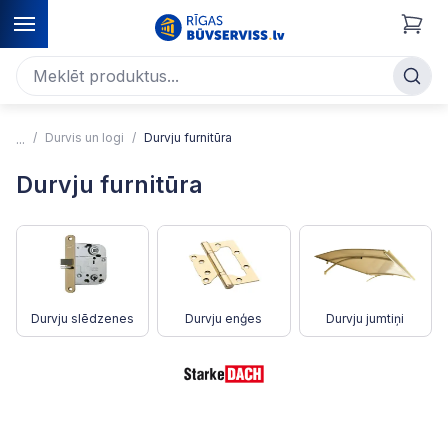
Durvis un logi
Durvju furnitūra
Durvju furnitūra
Durvju slēdzenes
Durvju enģes
Durvju jumtiņi