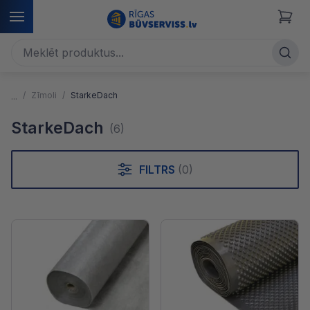
Zīmoli
StarkeDach
StarkeDach
(6)
FILTRS
(0)