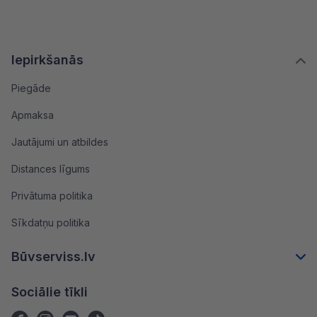
Iepirkšanās
Piegāde
Apmaksa
Jautājumi un atbildes
Distances līgums
Privātuma politika
Sīkdatņu politika
Būvserviss.lv
Sociālie tīkli