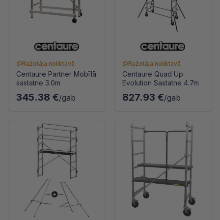
Ražotāja noliktavā
Ražotāja noliktavā
Centaure Partner Mobīlā
Centaure Quad Up
sastatne 3.0m
Evolution Sastatne 4.7m
345.38 €
827.93 €
/gab
/gab