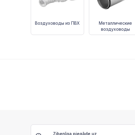
Воздуховоды из ПВХ
Металлические
воздуховоды
Zibenīga piegāde uz