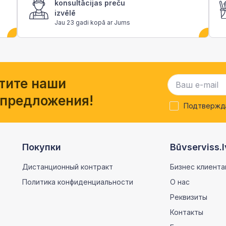
konsultācijas preču
izvēlē
Jau 23 gadi kopā ar Jums
тите наши
 предложения!
Подтвержда
Покупки
Būvserviss.l
Дистанционный контракт
Бизнес клиента
Политика конфиденциальности
О нас
Реквизиты
Контакты