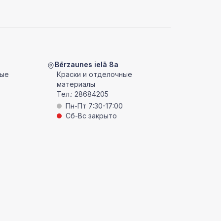
Bērzaunes ielā 8a
ные
Краски и отделочные
материалы
Тел.:
28684205
Пн-Пт 7:30-17:00
Сб-Вс закрыто