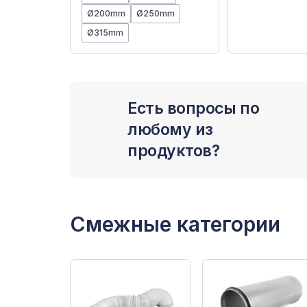
Ø200mm
Ø250mm
Ø315mm
Есть вопросы по
любому из
продуктов?
Смежные категории