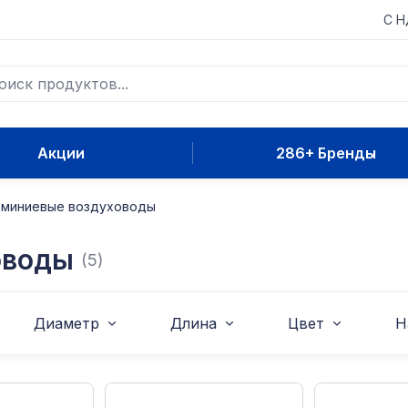
С 
Акции
286+ Бренды
миниевые воздуховоды
оводы
(5)
Диаметр
Длина
Цвет
Н