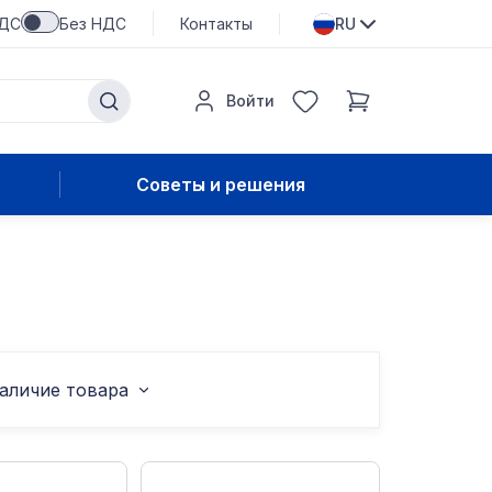
НДС
Без НДС
Контакты
RU
Войти
Советы и решения
аличие товара