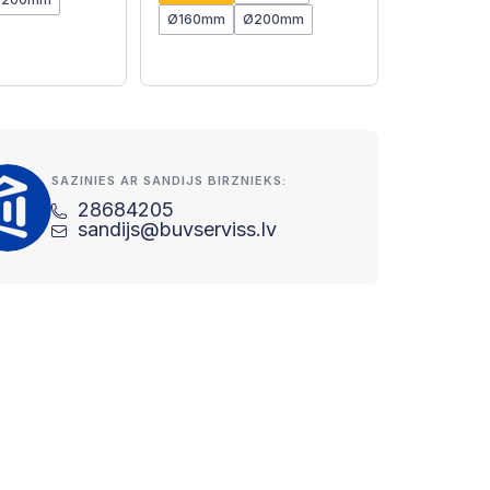
Ø160mm
Ø200mm
SAZINIES AR SANDIJS BIRZNIEKS:
28684205
sandijs@buvserviss.lv