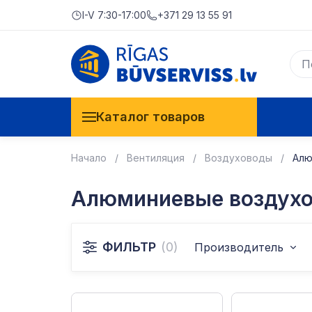
I-V 7:30-17:00
+371 29 13 55 91
Каталог товаров
Начало
Вентиляция
Воздуховоды
Алю
Алюминиевые воздух
ФИЛЬТР
(0)
Производитель