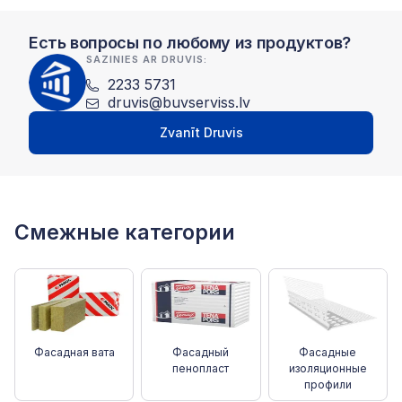
Есть вопросы по любому из продуктов?
SAZINIES AR DRUVIS:
2233 5731
druvis@buvserviss.lv
Zvanīt Druvis
Смежные категории
Фасадная вата
Фасадный
Фасадные
пенопласт
изоляционные
профили