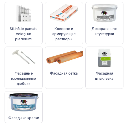
Siltinātie pamatu
Клеевые и
Декоративные
veidņi un
армирующие
штукатурки
piederumi
растворы
Фасадные
Фасадная сетка
Фасадная
изоляционные
шпаклевка
дюбели
Фасадные краски