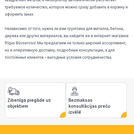
требуемое количество, которое можно сразу добавить в корзину и
оформить заказ.
Независимо от того, нужна ли вам грунтовка для металла, бетона,
дерева или других материалов, вы найдете ее в интернет-магазине
Rīgas Būvserviss! Мы предлагаем не только широкий ассортимент,
но и оперативную доставку, подробные консультации, а для
постоянных клиентов – выгодные условия сотрудничества.
Zibenīga piegāde uz
Bezmaksas
objektiem
konsultācijas preču
izvēlē