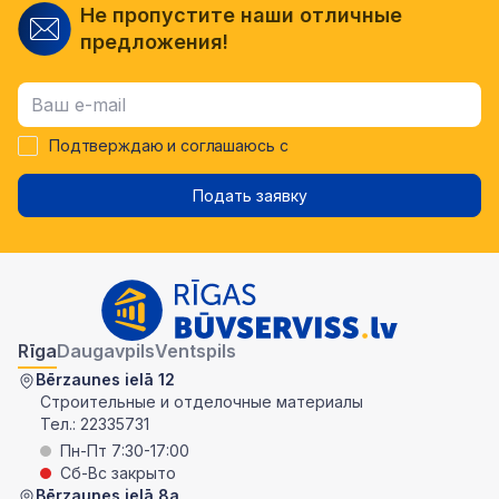
Не пропустите наши отличные
предложения!
Подтверждаю и соглашаюсь с
Подать заявку
Rīga
Daugavpils
Ventspils
Bērzaunes ielā 12
Строительные и отделочные материалы
Тел.:
22335731
Пн-Пт 7:30-17:00
Сб-Вс закрыто
Bērzaunes ielā 8a