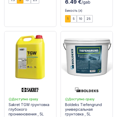
6.49 €
/gab
Ёмкость (л)
1
5
10
25
Доступно сразу
Доступно сразу
Sakret TGW грунтовка
Boldeks Tiefengrund
глубокого
универсальная
проникновения , 5L
грунтовка , 5L