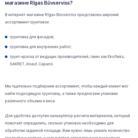
магазине Rīgas Būvserviss?
В интернет-магазине Rīgas Būvserviss представлен широкий
ассортимент грунтовок:
грунтовка для фасадов;
грунтовка для внутренних работ;
грунт-краска от ведущих производителей, таких как Ekofleks,
SAKRET, Knauf, Caparol.
Мы тщательно подбираем ассортимент, чтобы каждый клиент мог
найти подходящую грунтовку, а также предлагаем упаковки
различного объема и веса.
Для удобства доступен калькулятор расчета материалов, который
помогает определить, сколько упаковок необходимо для
обработки заданной площади. Вам нужно лишь указать количество
квадратных метров, и калькулятор автоматически рассчитает