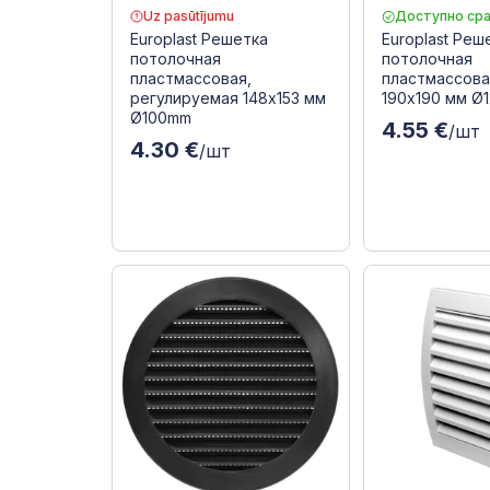
Uz pasūtījumu
Доступно сра
Europlast Решетка
Europlast Реш
потолочная
потолочная
пластмассовая,
пластмассова
регулируемая 148x153 мм
190x190 мм Ø1
Ø100mm
4.55 €
/шт
4.30 €
/шт