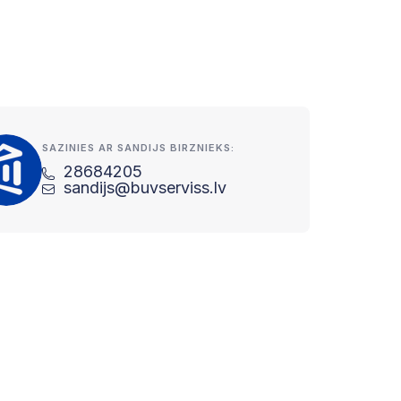
SAZINIES AR SANDIJS BIRZNIEKS:
28684205
sandijs@buvserviss.lv