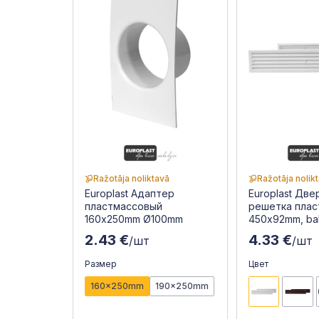
Ražotāja noliktavā
Ražotāja nolik
Europlast Адаптер
Europlast Две
пластмассовый
решетка плас
160x250mm Ø100mm
450x92mm, bal
2.43 €
4.33 €
/шт
/шт
Размер
Цвет
160x250mm
190x250mm