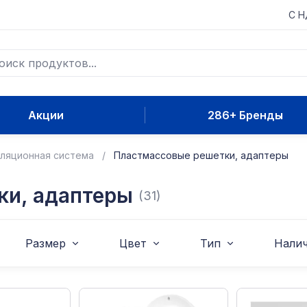
С 
Акции
286+ Бренды
ляционная система
Пластмассовые решетки, адаптеры
ки, адаптеры
(31)
Размер
Цвет
Тип
Налич