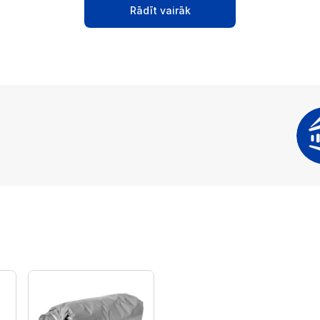
Rādīt vairāk