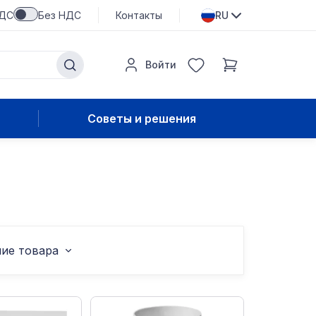
НДС
Без НДС
Контакты
RU
Войти
Советы и решения
ие товара