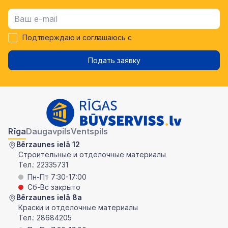
Подтверждаю и соглашаюсь с
Подать заявку
Rīga
Daugavpils
Ventspils
Bērzaunes ielā 12
Строительные и отделочные материалы
Тел.:
22335731
Пн-Пт 7:30-17:00
Сб-Вс закрыто
Bērzaunes ielā 8a
Краски и отделочные материалы
Тел.:
28684205