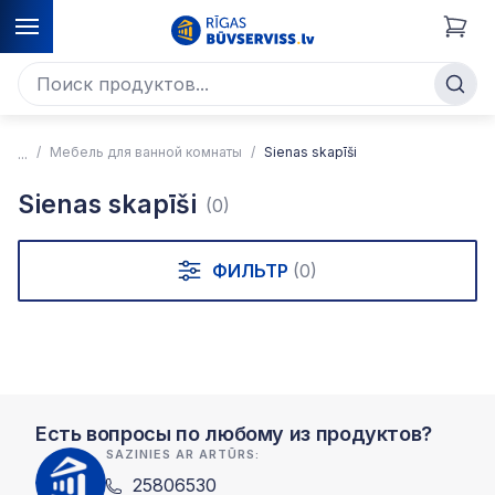
Мебель для ванной комнаты
Sienas skapīši
Sienas skapīši
(0)
ФИЛЬТР
(0)
Есть вопросы по любому из продуктов?
SAZINIES AR ARTŪRS:
25806530