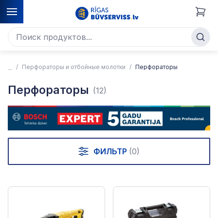
Перфораторы и отбойные молотки
Перфораторы
Перфораторы
(12)
ФИЛЬТР
(0)