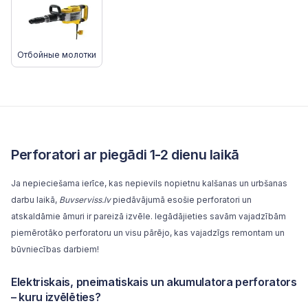
Отбойные молотки
Perforatori ar piegādi 1-2 dienu laikā
Ja nepieciešama ierīce, kas nepievils nopietnu kalšanas un urbšanas
darbu laikā,
Buvserviss.lv
piedāvājumā esošie perforatori un
atskaldāmie āmuri ir pareizā izvēle. Iegādājieties savām vajadzībām
piemērotāko perforatoru un visu pārējo, kas vajadzīgs remontam un
būvniecības darbiem!
Elektriskais, pneimatiskais un akumulatora perforators
– kuru izvēlēties?