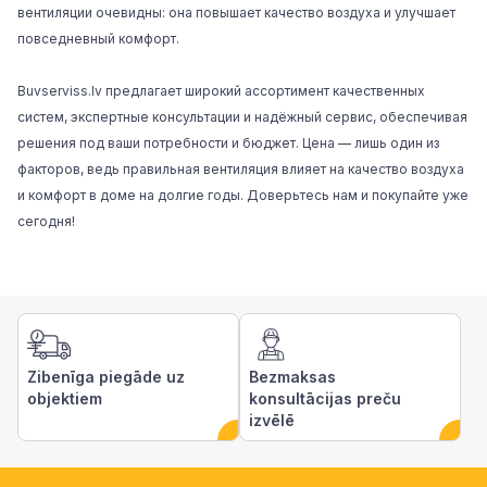
вентиляции очевидны: она повышает качество воздуха и улучшает
повседневный комфорт.
Buvserviss.lv предлагает широкий ассортимент качественных
систем, экспертные консультации и надёжный сервис, обеспечивая
решения под ваши потребности и бюджет. Цена — лишь один из
факторов, ведь правильная вентиляция влияет на качество воздуха
и комфорт в доме на долгие годы. Доверьтесь нам и покупайте уже
сегодня!
Zibenīga piegāde uz
Bezmaksas
objektiem
konsultācijas preču
izvēlē