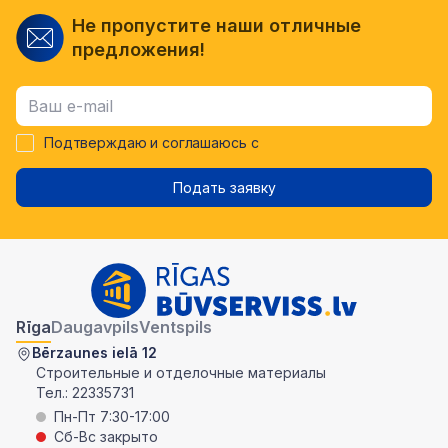
Не пропустите наши отличные
предложения!
Подтверждаю и соглашаюсь с
Подать заявку
Rīga
Daugavpils
Ventspils
Bērzaunes ielā 12
Строительные и отделочные материалы
Тел.:
22335731
Пн-Пт 7:30-17:00
Сб-Вс закрыто