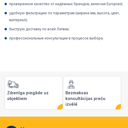
проверенное качество от надёжных брендов, включая Europlast;
удобную фильтрацию по параметрам (ширина мм, высота, цвет,
материал);
быструю доставку по всей Латвии;
профессиональные консультации в процессе выбора.
Zibenīga piegāde uz
Bezmaksas
objektiem
konsultācijas preču
izvēlē