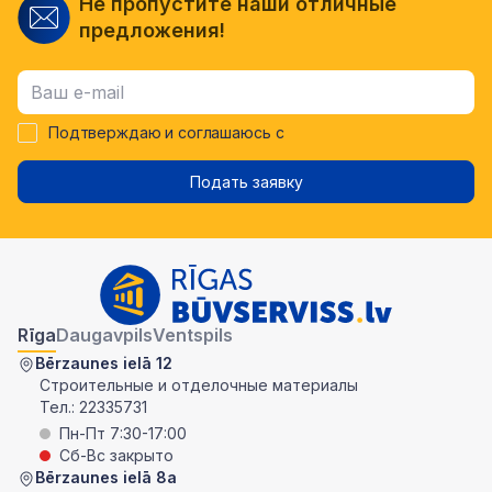
Не пропустите наши отличные
предложения!
Подтверждаю и соглашаюсь с
Подать заявку
Rīga
Daugavpils
Ventspils
Bērzaunes ielā 12
Строительные и отделочные материалы
Тел.:
22335731
Пн-Пт 7:30-17:00
Сб-Вс закрыто
Bērzaunes ielā 8a