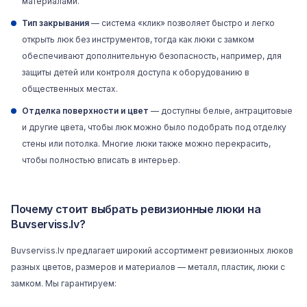
материалами.
Тип закрывания
— система «клик» позволяет быстро и легко
открыть люк без инструментов, тогда как люки с замком
обеспечивают дополнительную безопасность, например, для
защиты детей или контроля доступа к оборудованию в
общественных местах.
Отделка поверхности и цвет
— доступны белые, антрацитовые
и другие цвета, чтобы люк можно было подобрать под отделку
стены или потолка. Многие люки также можно перекрасить,
чтобы полностью вписать в интерьер.
Почему стоит выбрать ревизионные люки на
Buvserviss.lv?
Buvserviss.lv
предлагает широкий ассортимент ревизионных люков
разных цветов, размеров и материалов — металл, пластик, люки с
замком. Мы гарантируем: