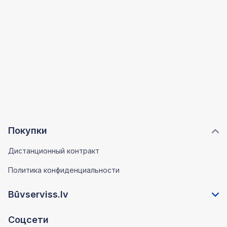
Покупки
Дистанционный контракт
Политика конфиденциальности
Būvserviss.lv
Соцсети