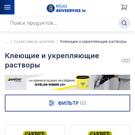
Сухие смеси, шпатели
Клеющие и укрепляющие растворы
Клеющие и укрепляющие
(32)
растворы
ФИЛЬТР
(0)