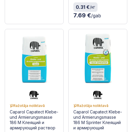
0.31 €
/кг
7.69 €
/gab
Ražotāja noliktavā
Ražotāja noliktavā
Caparol Capatect Klebe-
Caparol Capatect Klebe-
und Armierungsmasse
und Armierungsmasse
186 M Клеящий и
186 M Sprinter Клеящий
армирующий раствор
и армирующий