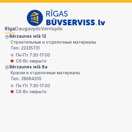
Rīga
Daugavpils
Ventspils
Bērzaunes ielā 12
Строительные и отделочные материалы
Тел.:
22335731
Пн-Пт 7:30-17:00
Сб-Вс закрыто
Bērzaunes ielā 8a
Краски и отделочные материалы
Тел.:
28684205
Пн-Пт 7:30-17:00
Сб-Вс закрыто