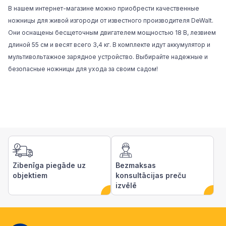
В нашем интернет-магазине
можно приобрести качественные
ножницы для живой изгороди от известного производителя
DeWalt
.
Они оснащены бесщеточным двигателем мощностью 18 В, лезвием
длиной 55 см и весят всего 3,4 кг. В комплекте идут аккумулятор и
мультивольтажное зарядное устройство. Выбирайте надежные и
безопасные ножницы для ухода за своим садом!
Zibenīga piegāde uz
Bezmaksas
objektiem
konsultācijas preču
izvēlē