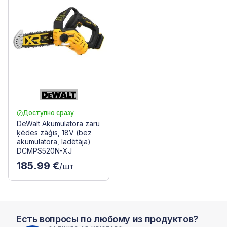
Доступно сразу
DeWalt Akumulatora zaru
ķēdes zāģis, 18V (bez
akumulatora, ladētāja)
DCMPS520N-XJ
185.99 €
/шт
Есть вопросы по любому из продуктов?