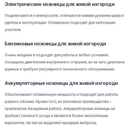
Электрические ножницы для живой изгороди
Подключаются к электросети, отличаются низким уровнем шума и
удобны в эксплуатации. Оптимально подходят для небольших
участков.
Бензиновые ножницы для живой изгороди
Очень мощные и подходят для работы в любых условиях.
Оснащены двигателем внутреннего сгорания, из-за чего довольно
шумные и требуют регулярного технического обслуживания.
Аккумуляторные ножницы для живой изгороди
Обеспечивают оптимальную мощность и подходят для работы
разного объема. Кроме того, их ключевое преимущество –
практически бесшумная работа. Аккумуляторные ножницы не
требуют сложного ухода и являются более экологичным
вариантом, так как не выделяют вредные выбросы.