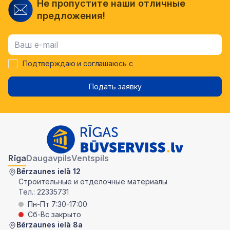
Не пропустите наши отличные
предложения!
Подтверждаю и соглашаюсь с
Подать заявку
Rīga
Daugavpils
Ventspils
Bērzaunes ielā 12
Строительные и отделочные материалы
Тел.:
22335731
Пн-Пт 7:30-17:00
Сб-Вс закрыто
Bērzaunes ielā 8a