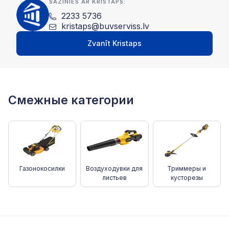
SAZINIES AR KRISTAPS:
2233 5736
kristaps@buvserviss.lv
Zvanīt Kristaps
Смежные категории
Газонокосилки
Воздуходувки для
Триммеры и
листьев
кусторезы