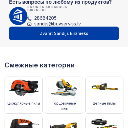
Есть вопросы по любому из продуктов?
SAZINIES AR SANDIJS
BIRZNIEKS:
28684205
sandijs@buvserviss.lv
Zvanīt Sandijs Birznieks
Смежные категории
Циркулярные пилы
Торцовочные
Цепные пилы
пилы