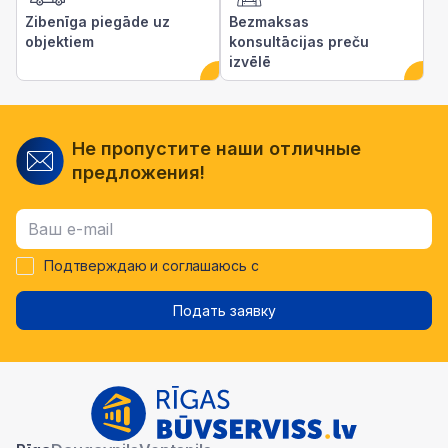
Zibenīga piegāde uz
Bezmaksas
objektiem
konsultācijas preču
izvēlē
Не пропустите наши отличные
предложения!
Подтверждаю и соглашаюсь с
Подать заявку