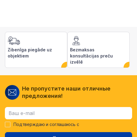
Zibenīga piegāde uz
Bezmaksas
objektiem
konsultācijas preču
izvēlē
Не пропустите наши отличные
предложения!
Подтверждаю и соглашаюсь с