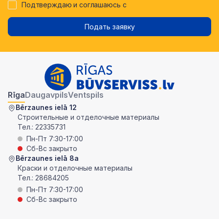
Подтверждаю и соглашаюсь с
Подать заявку
Rīga
Daugavpils
Ventspils
Bērzaunes ielā 12
Строительные и отделочные материалы
Тел.:
22335731
Пн-Пт 7:30-17:00
Сб-Вс закрыто
Bērzaunes ielā 8a
Краски и отделочные материалы
Тел.:
28684205
Пн-Пт 7:30-17:00
Сб-Вс закрыто