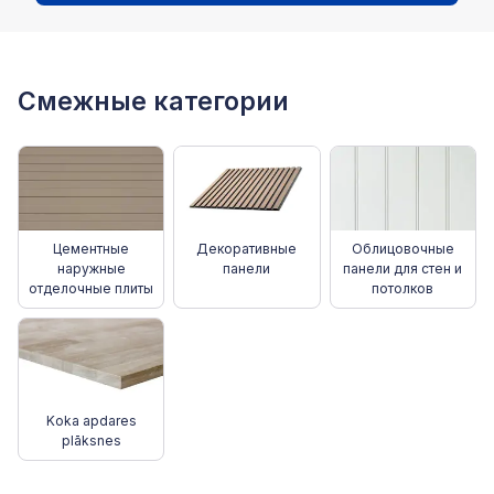
Смежные категории
Цементные
Декоративные
Облицовочные
наружные
панели
панели для стен и
отделочные плиты
потолков
Koka apdares
plāksnes