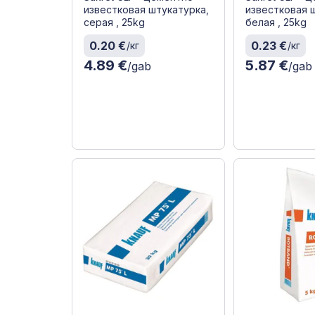
известковая штукатурка,
известковая 
серая , 25kg
белая , 25kg
0.20 €
0.23 €
/кг
/кг
4.89 €
5.87 €
/gab
/gab