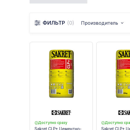
ФИЛЬТР
(0)
Производитель
Доступно сразу
Доступно сра
Sakret CLP+ Цементно-
Sakret CLP+ 