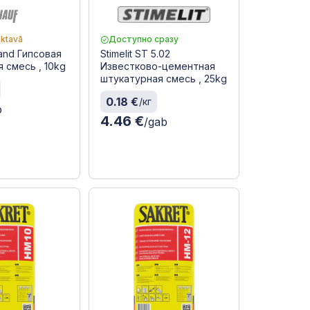
iktavā
Доступно сразу
and Гипсовая
Stimelit ST 5.02
 смесь , 10kg
Известково-цементная
штукатурная смесь , 25kg
0.18 €
/кг
b
4.46 €
/gab