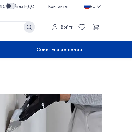
НДС
Без НДС
Контакты
RU
Войти
Советы и решения