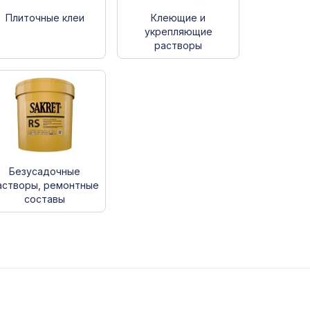
Плиточные клеи
Клеющие и
укрепляющие
растворы
Безусадочные
астворы, ремонтные
составы