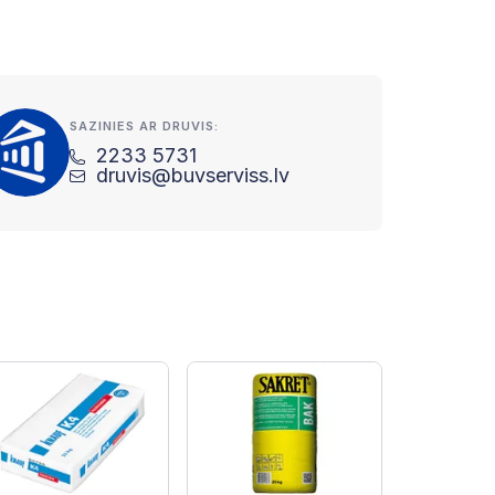
SAZINIES AR DRUVIS:
2233 5731
druvis@buvserviss.lv