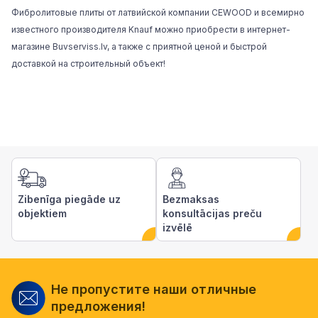
Фибролитовые плиты от латвийской компании CEWOOD и всемирно
известного производителя Knauf можно приобрести в интернет-
магазине Buvserviss.lv, а также с приятной ценой и быстрой
доставкой на строительный объект!
Zibenīga piegāde uz
Bezmaksas
objektiem
konsultācijas preču
izvēlē
Не пропустите наши отличные
предложения!