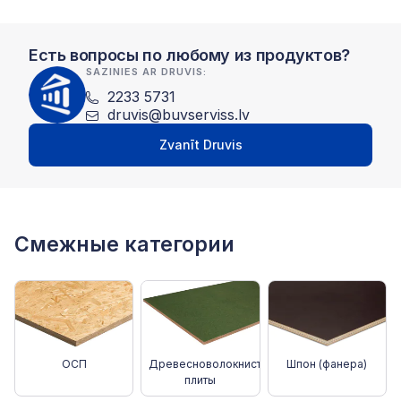
Есть вопросы по любому из продуктов?
SAZINIES AR DRUVIS:
2233 5731
druvis@buvserviss.lv
Zvanīt Druvis
Смежные категории
ОСП
Древесноволокнистые
Шпон (фанера)
плиты