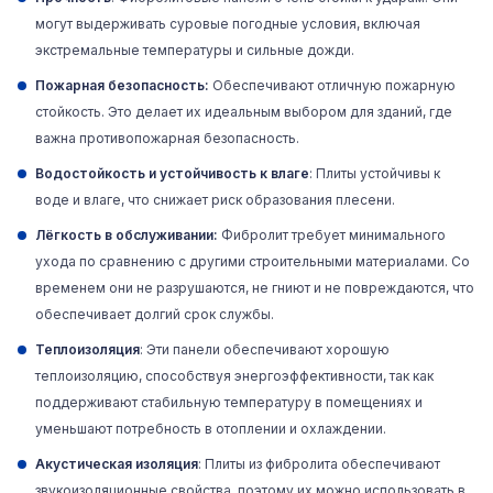
могут выдерживать суровые погодные условия, включая
экстремальные температуры и сильные дожди.
Пожарная безопасность:
Обеспечивают отличную пожарную
стойкость. Это делает их идеальным выбором для зданий, где
важна противопожарная безопасность.
Водостойкость и устойчивость к влаге
: Плиты устойчивы к
воде и влаге, что снижает риск образования плесени.
Лёгкость в обслуживании:
Фибролит требует минимального
ухода по сравнению с другими строительными материалами. Со
временем они не разрушаются, не гниют и не повреждаются, что
обеспечивает долгий срок службы.
Теплоизоляция
: Эти панели обеспечивают хорошую
теплоизоляцию, способствуя энергоэффективности, так как
поддерживают стабильную температуру в помещениях и
уменьшают потребность в отоплении и охлаждении.
Акустическая изоляция
: Плиты из фибролита обеспечивают
звукоизоляционные свойства, поэтому их можно использовать в