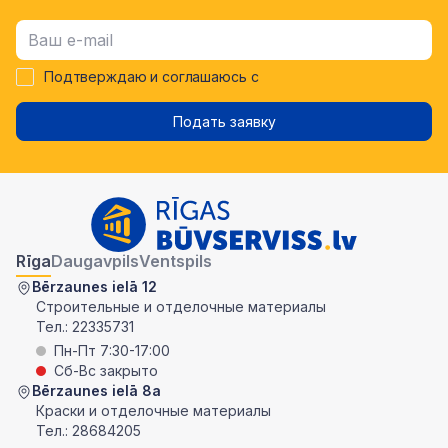
Подтверждаю и соглашаюсь с
Подать заявку
Rīga
Daugavpils
Ventspils
Bērzaunes ielā 12
Строительные и отделочные материалы
Тел.:
22335731
Пн-Пт 7:30-17:00
Сб-Вс закрыто
Bērzaunes ielā 8a
Краски и отделочные материалы
Тел.:
28684205