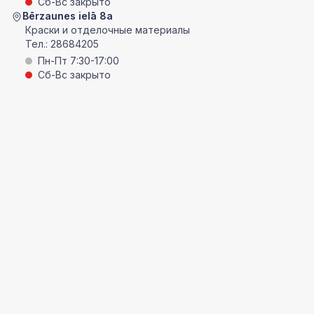
Сб-Вс закрыто
Bērzaunes ielā 8a
Краски и отделочные материалы
Тел.:
28684205
Пн-Пт 7:30-17:00
Сб-Вс закрыто