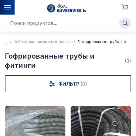
Кабели, монтажные материалы
Гофрированные трубы и фитинги
Гофрированные трубы и
(3)
фитинги
ФИЛЬТР
(0)