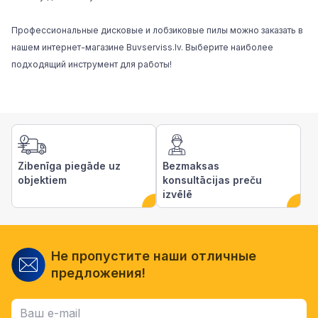
Профессиональные дисковые и лобзиковые пилы можно заказать в
нашем
интернет-магазине Buvserviss.lv
. Выберите наиболее
подходящий инструмент для работы!
Zibenīga piegāde uz
Bezmaksas
objektiem
konsultācijas preču
izvēlē
Не пропустите наши отличные
предложения!