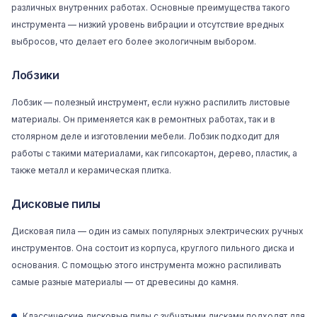
различных внутренних работах. Основные преимущества такого
инструмента — низкий уровень вибрации и отсутствие вредных
выбросов, что делает его более экологичным выбором.
Лобзики
Лобзик
— полезный инструмент, если нужно распилить листовые
материалы. Он применяется как в ремонтных работах, так и в
столярном деле и изготовлении мебели. Лобзик подходит для
работы с такими материалами, как гипсокартон, дерево, пластик, а
также металл и керамическая плитка.
Дисковые пилы
Дисковая пила
— один из самых популярных электрических ручных
инструментов. Она состоит из корпуса, круглого пильного диска и
основания. С помощью этого инструмента можно распиливать
самые разные материалы — от древесины до камня.
Классические дисковые пилы с зубчатыми дисками подходят для