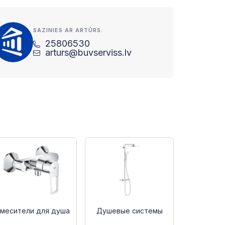
SAZINIES AR ARTŪRS:
25806530
arturs@buvserviss.lv
месители для душа
Душевые системы