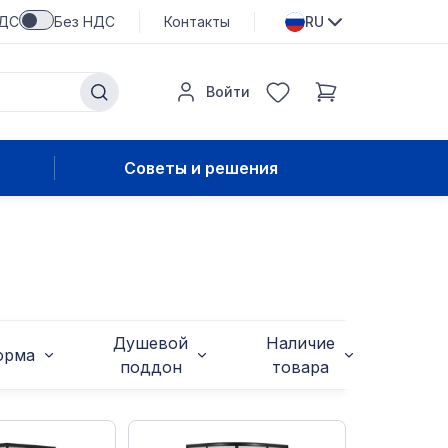
НДС
Без НДС
Контакты
RU
Войти
Советы и решения
Душевой
Наличие
орма
поддон
товара