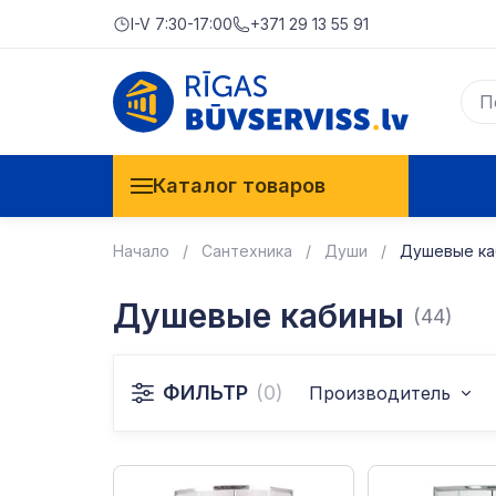
I-V 7:30-17:00
+371 29 13 55 91
Каталог товаров
Начало
Сантехника
Души
Душевые ка
Душевые кабины
(44)
ФИЛЬТР
(0)
Производитель