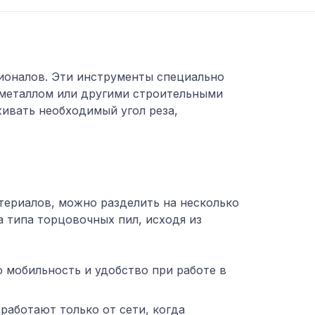
сионалов. Эти инструменты специально
, металлом или другими строительными
живать необходимый угол реза,
ериалов, можно разделить на несколько
а типа торцовочных пил, исходя из
 мобильность и удобство при работе в
работают только от сети, когда