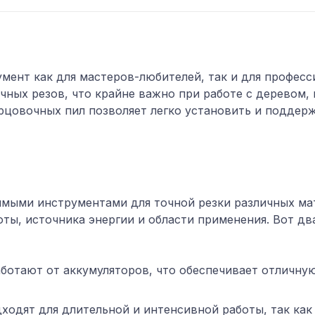
умент
как для мастеров-любителей, так и для профес
чных резов, что крайне важно при работе с деревом
рцовочных пил позволяет легко установить и поддер
мыми инструментами для точной резки различных мат
ты, источника энергии и области применения. Вот дв
ботают от аккумуляторов, что обеспечивает отличную
одят для длительной и интенсивной работы, так как 