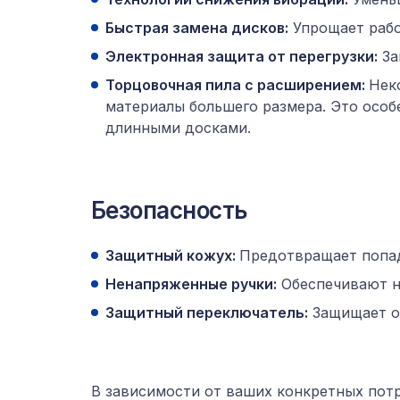
Быстрая замена дисков:
Упрощает рабо
Электронная защита от перегрузки:
За
Торцовочная пила с расширением:
Нек
материалы большего размера. Это особ
длинными досками.
Безопасность
Защитный кожух:
Предотвращает попад
Ненапряженные ручки:
Обеспечивают н
Защитный переключатель:
Защищает от
В зависимости от ваших конкретных потр