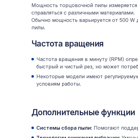
Мощность торцовочной пилы измеряется в
справляться с различными материалами.
Обычно мощность варьируется от 500 W 
пилы.
Частота вращения
Частота вращения в минуту (RPM) опре
быстрый и чистый рез, но может потре
Некоторые модели имеют регулируемую
условиям работы.
Дополнительные функции
Системы сбора пыли:
Помогают поддерж
Технологии снижения вибрации:
Уменьш