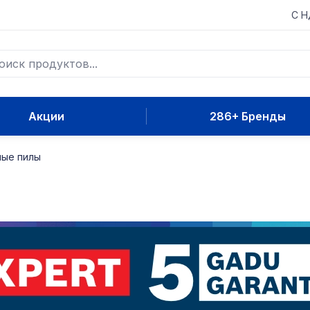
С 
Акции
286+ Бренды
ые пилы