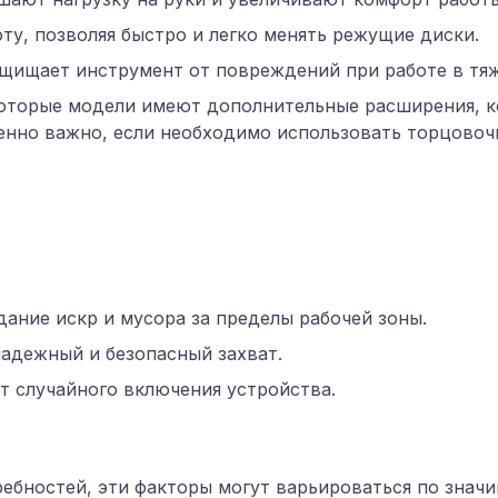
ту, позволяя быстро и легко менять режущие
диски
.
щищает инструмент от повреждений при работе в тяж
оторые модели имеют дополнительные расширения, к
енно важно, если необходимо использовать торцовоч
ание искр и мусора за пределы рабочей зоны.
адежный и безопасный захват.
 случайного включения устройства.
ебностей, эти факторы могут варьироваться по знач