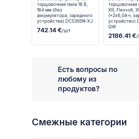
торцовочная пила 18 В,
торцовочная 
184 мм (без
XR, Flexvolt, 
аккумулятора, зарядного
(+2x6,0A·ч, з
устройства) DCS365N-XJ
устройство)
QW
742.14 €
/шт
2186.41 €
Есть вопросы по
любому из
продуктов?
Смежные категории