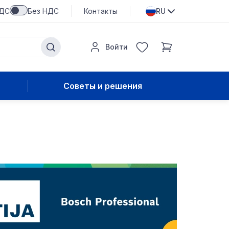
НДС
Без НДС
Контакты
RU
Войти
Советы и решения