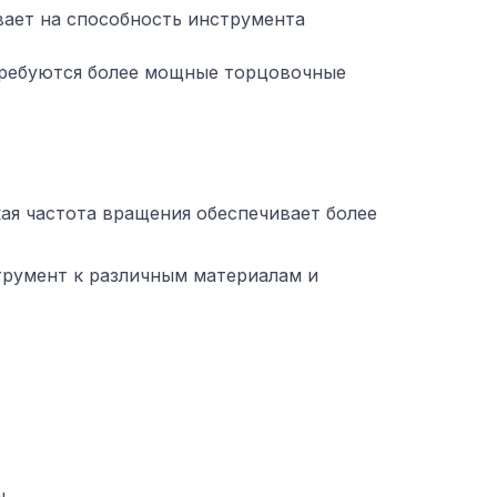
вает на способность инструмента
 требуются более мощные торцовочные
кая частота вращения обеспечивает более
трумент к различным материалам и
.