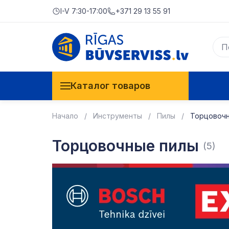
I-V 7:30-17:00
+371 29 13 55 91
Каталог товаров
Начало
Инструменты
Пилы
Торцовочн
Торцовочные пилы
(5)