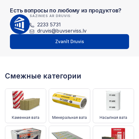
Есть вопросы по любому из продуктов?
SAZINIES AR DRUVIS:
2233 5731
druvis@buvserviss.lv
Zvanīt Druvis
Смежные категории
Каменная вата
Минеральная вата
Насыпная вата