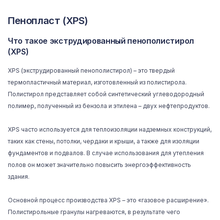
Пенопласт (XPS)
Что такое экструдированный пенополистирол
(XPS)
XPS (экструдированный пенополистирол) – это твердый
термопластичный материал, изготовленный из полистирола.
Полистирол представляет собой синтетический углеводородный
полимер, полученный из бензола и этилена – двух нефтепродуктов.
XPS часто используется для теплоизоляции надземных конструкций,
таких как стены, потолки, чердаки и крыши, а также для изоляции
фундаментов и подвалов. В случае использования для утепления
полов он может значительно повысить энергоэффективность
здания.
Основной процесс производства XPS – это «газовое расширение».
Полистирольные гранулы нагреваются, в результате чего