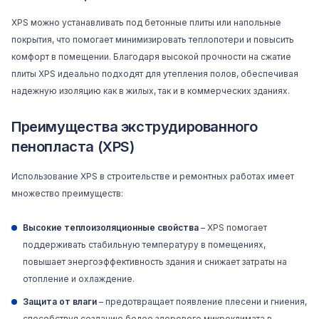
XPS можно устанавливать под бетонные плиты или напольные
покрытия, что помогает минимизировать теплопотери и повысить
комфорт в помещении. Благодаря высокой прочности на сжатие
плиты XPS идеально подходят для утепления полов, обеспечивая
надежную изоляцию как в жилых, так и в коммерческих зданиях.
Преимущества экструдированного
пенопласта (XPS)
Использование XPS в строительстве и ремонтных работах имеет
множество преимуществ:
Высокие теплоизоляционные свойства
– XPS помогает
поддерживать стабильную температуру в помещениях,
повышает энергоэффективность здания и снижает затраты на
отопление и охлаждение.
Защита от влаги
– предотвращает появление плесени и гниения,
способствуя созданию более здорового микроклимата в