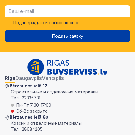
Подтверждаю и соглашаюсь с
Подать заявку
Rīga
Daugavpils
Ventspils
Bērzaunes ielā 12
Строительные и отделочные материалы
Тел.:
22335731
Пн-Пт 7:30-17:00
Сб-Вс закрыто
Bērzaunes ielā 8a
Краски и отделочные материалы
Тел.:
28684205