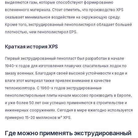
выделяются газы, которые способствуют формированию
вспененного материала. Стоит отметить, что производство XPS
оказывает минимальное воздействие на окружающую среду.
Кроме того, экструдированный пенополистирол обладает большей
плотностью, чем пенополистирол EPS.
Краткая история XPS
Первый экструдированный пенопласт был разработан в начале
1940-х годов для изготовления плавучих спасательных лодок по
заказу военных. Благодаря своей высокой устойчивости к воде и
влаге этот материал также привлек внимание в качестве
теплоизолятора. С 1960-х годов экструдированные
пенополистирольные плиты начали массово производить в Европе,
и уже более 50 лет они успешно применяются в строительстве и
инженерных сооружениях. Сегодня в мире ежегодно используется
примерно 15-20 миллионов м³ XPS.
Где можно применять экструдированный