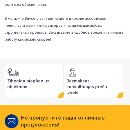
роль в их обеспечении.
В магазине
Buvserviss.lv
вы найдете широкий ассортимент
пенопласта различных размеров и толщины для любых
строительных проектов. Заказывайте в удобное время и начинайте
работу как можно скорее!
Zibenīga piegāde uz
Bezmaksas
objektiem
konsultācijas preču
izvēlē
Не пропустите наши отличные
предложения!