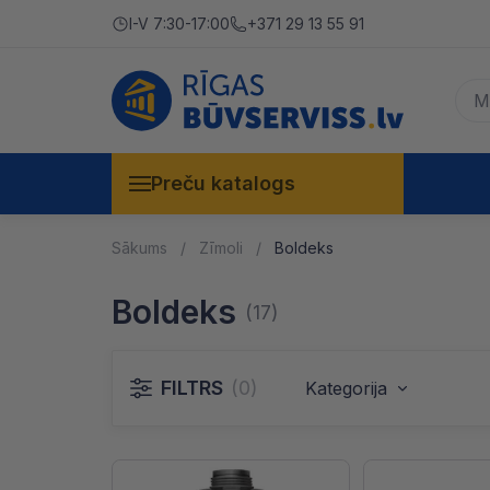
I-V 7:30-17:00
+371 29 13 55 91
Preču katalogs
Sākums
Zīmoli
Boldeks
Boldeks
(17)
FILTRS
(0)
Kategorija