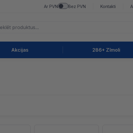
Ar PVN
Bez PVN
Kontakti
A
Akcijas
286+ Zīmoli