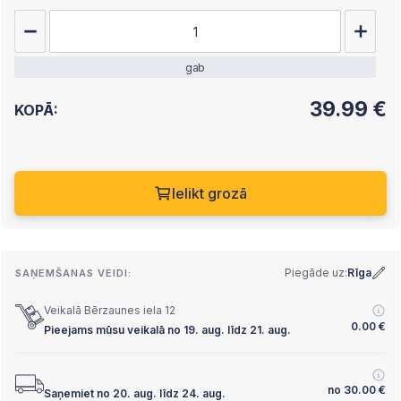
gab
39.99
€
KOPĀ:
Ielikt grozā
Piegāde uz:
Rīga
SAŅEMŠANAS VEIDI:
Veikalā Bērzaunes iela 12
0.00
€
Pieejams mūsu veikalā no 19. aug. līdz 21. aug.
no
30.00
€
Saņemiet no 20. aug. līdz 24. aug.