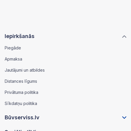
Iepirkšanās
Piegāde
Apmaksa
Jautājumi un atbildes
Distances līgums
Privātuma politika
Sīkdatņu politika
Būvserviss.lv