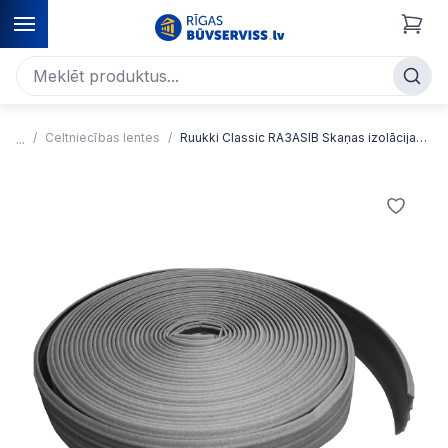
Celtniecības lentes
Ruukki Classic RA3ASIB Skaņas izolācijas lenta