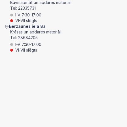
Būvmateriāli un apdares materiāli
Tel:
22335731
I-V 7:30-17:00
VI-VII slēgts
Bērzaunes ielā 8a
Krāsas un apdares materiāli
Tel:
28684205
I-V 7:30-17:00
VI-VII slēgts