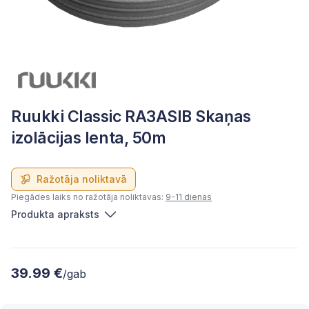
Ruukki Classic RA3ASIB Skaņas
izolācijas lenta, 50m
Ražotāja noliktavā
Piegādes laiks no ražotāja noliktavas:
9-11 dienas
Produkta apraksts
39.99 €
/gab