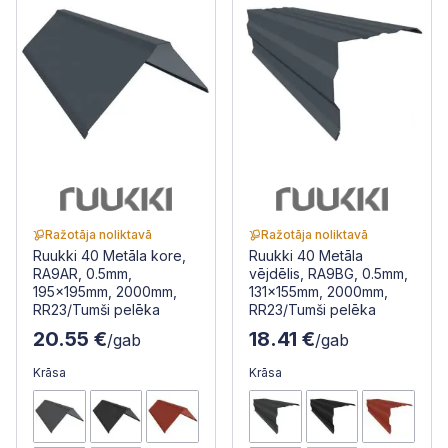
Ražotāja noliktavā
Ražotāja noliktavā
Ruukki 40 Metāla kore,
Ruukki 40 Metāla
RA9AR, 0.5mm,
vējdēlis, RA9BG, 0.5mm,
195x195mm, 2000mm,
131x155mm, 2000mm,
RR23/Tumši pelēka
RR23/Tumši pelēka
20.55 €
18.41 €
/gab
/gab
Krāsa
Krāsa