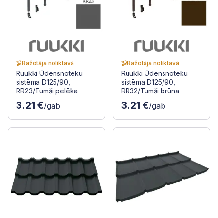
Ražotāja noliktavā
Ražotāja noliktavā
Ruukki Ūdensnoteku
Ruukki Ūdensnoteku
sistēma D125/90,
sistēma D125/90,
RR23/Tumši pelēka
RR32/Tumši brūna
3.21 €
3.21 €
/gab
/gab