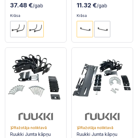
37.48 €
11.32 €
/gab
/gab
Krāsa
Krāsa
Ražotāja noliktavā
Ražotāja noliktavā
Ruukki Jumta kāpņu
Ruukki Jumta kāpņu