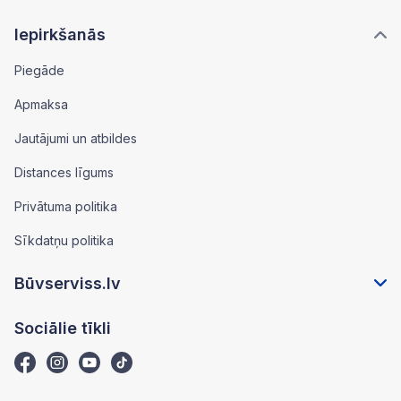
Iepirkšanās
Piegāde
Apmaksa
Jautājumi un atbildes
Distances līgums
Privātuma politika
Sīkdatņu politika
Būvserviss.lv
Sociālie tīkli