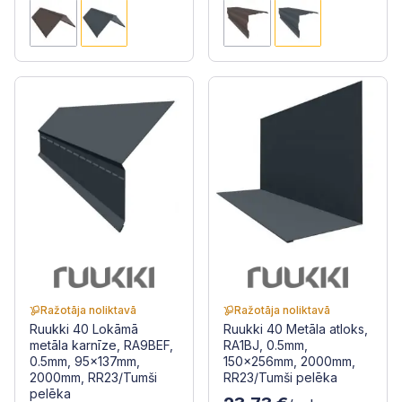
Ražotāja noliktavā
Ražotāja noliktavā
Ruukki 40 Lokāmā
Ruukki 40 Metāla atloks,
metāla karnīze, RA9BEF,
RA1BJ, 0.5mm,
0.5mm, 95x137mm,
150x256mm, 2000mm,
2000mm, RR23/Tumši
RR23/Tumši pelēka
pelēka