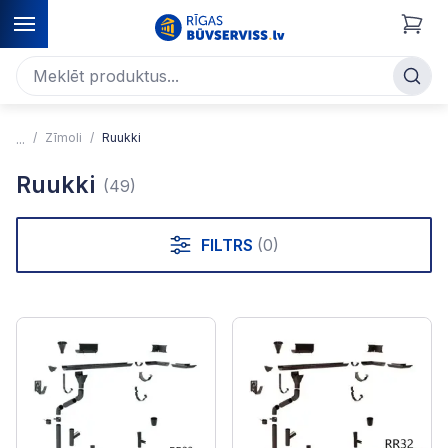
Zīmoli
Ruukki
Ruukki
(49)
FILTRS
(0)