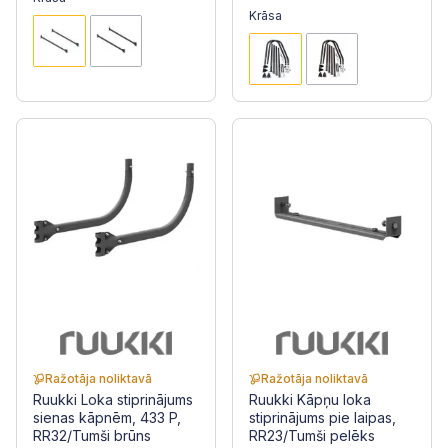
Krāsa
Ražotāja noliktavā
Ražotāja noliktavā
Ruukki Loka stiprinājums
Ruukki Kāpņu loka
sienas kāpnēm, 433 P,
stiprinājums pie laipas,
RR32/Tumši brūns
RR23/Tumši pelēks