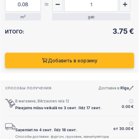
2
m
gab
3.75
€
ИТОГО:
Добавить в корзину
Доставка в:
Rīga
СПОСОБЫ ПОЛУЧЕНИЯ:
В магазине, Bērzaunes iela 12
0.00
€
Pieejams mūsu veikalā no 3 сент. līdz 17 сент.
от
30.00
€
Saņemiet no 4 сент. līdz 18 сент.
Способы доставки: фургон, грузовик, манипуляторы