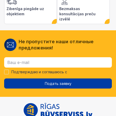
Zibenīga piegāde uz
Bezmaksas
objektiem
konsultācijas preču
izvēlē
Не пропустите наши отличные
предложения!
Подтверждаю и соглашаюсь с
Подать заявку