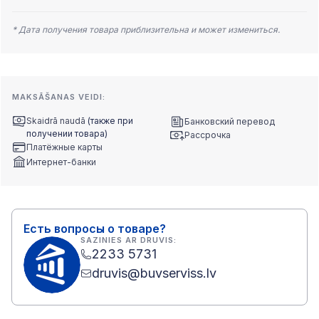
* Дата получения товара приблизительна и может измениться.
MAKSĀŠANAS VEIDI:
Skaidrā naudā
(также при
Банковский перевод
получении товара)
Рассрочка
Платёжные карты
Интернет-банки
Есть вопросы о товаре?
SAZINIES AR DRUVIS:
2233 5731
druvis@buvserviss.lv