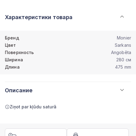
Характеристики товара
Бренд
Monier
Цвет
Sarkans
Поверхность
Angobēta
Ширина
280 см
Длина
475 mm
Описание
Ziņot par kļūdu saturā