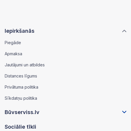
Iepirkšanās
Piegāde
Apmaksa
Jautājumi un atbildes
Distances līgums
Privātuma politika
Sīkdatņu politika
Būvserviss.lv
Sociālie tīkli