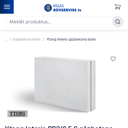
Gāzbetona bloki
Ytong Interio gāzbetona bloki