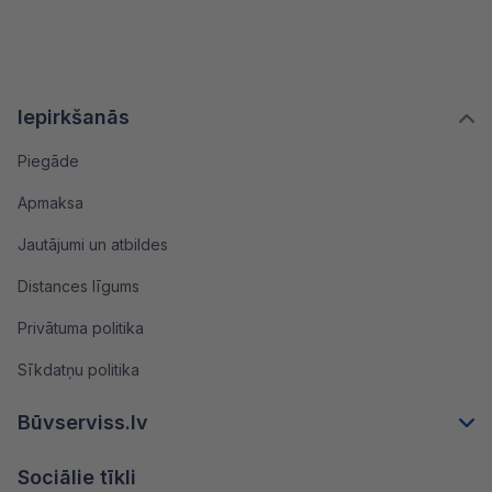
Iepirkšanās
Piegāde
Apmaksa
Jautājumi un atbildes
Distances līgums
Privātuma politika
Sīkdatņu politika
Būvserviss.lv
Sociālie tīkli