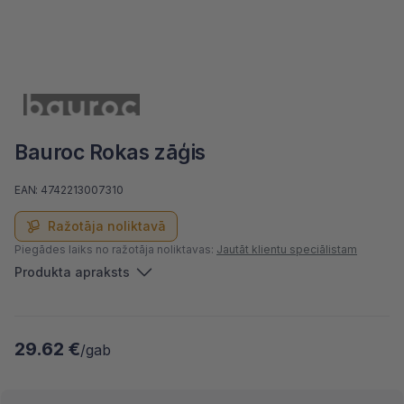
Bauroc Rokas zāģis
EAN: 4742213007310
Ražotāja noliktavā
Piegādes laiks no ražotāja noliktavas:
Jautāt klientu speciālistam
Produkta apraksts
29.62 €
/gab